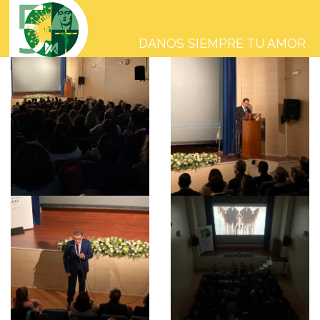
Pasar
al
contenido
principal
DANOS SIEMPRE TU AMOR